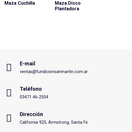
Maza Cuchilla
Maza Disco
Plantadora
E-mail
ventas@fundicionsanmartin.com.ar
Teléfono
03471 46-2504
Dirección
California 925, Armstrong, Santa Fe