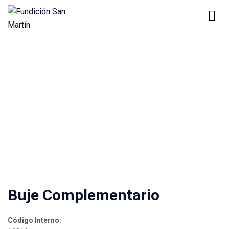
Home
Product
Buje Complementario
Productos
Buje Complementario
Código Interno: