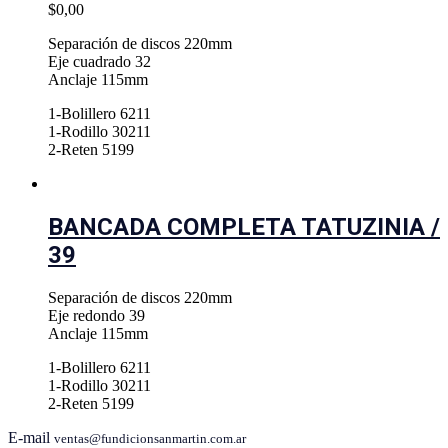
$
0,00
Separación de discos 220mm
Eje cuadrado 32
Anclaje 115mm
1-Bolillero 6211
1-Rodillo 30211
2-Reten 5199
BANCADA COMPLETA TATUZINIA /
39
Separación de discos 220mm
Eje redondo 39
Anclaje 115mm
1-Bolillero 6211
1-Rodillo 30211
2-Reten 5199
E-mail
ventas@fundicionsanmartin.com.ar