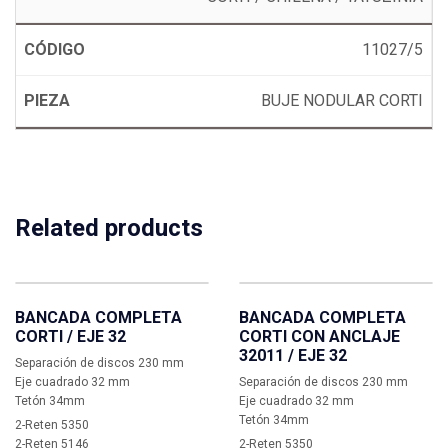
11027/5
BUJE NODULAR CORTI
Related products
BANCADA COMPLETA
BANCADA COMPLETA
CORTI / EJE 32
CORTI CON ANCLAJE
32011 / EJE 32
Separación de discos 230 mm
Eje cuadrado 32 mm
Separación de discos 230 mm
Tetón 34mm
Eje cuadrado 32 mm
Tetón 34mm
2-Reten 5350
2-Reten 5146
2-Reten 5350