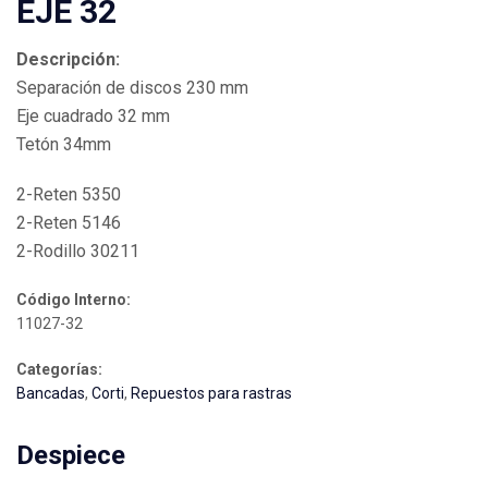
EJE 32
Descripción:
Separación de discos 230 mm
Eje cuadrado 32 mm
Tetón 34mm
2-Reten 5350
2-Reten 5146
2-Rodillo 30211
Código Interno:
11027-32
Categorías:
Bancadas
,
Corti
,
Repuestos para rastras
Despiece