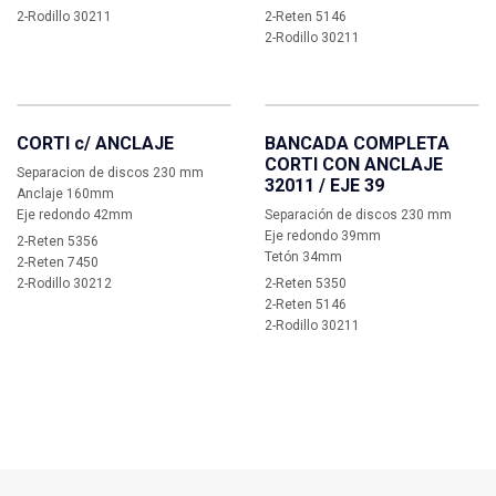
2-Rodillo 30211
2-Reten 5146
2-Rodillo 30211
CORTI c/ ANCLAJE
BANCADA COMPLETA
CORTI CON ANCLAJE
Separacion de discos 230 mm
32011 / EJE 39
Anclaje 160mm
Eje redondo 42mm
Separación de discos 230 mm
Eje redondo 39mm
2-Reten 5356
Tetón 34mm
2-Reten 7450
2-Rodillo 30212
2-Reten 5350
2-Reten 5146
2-Rodillo 30211