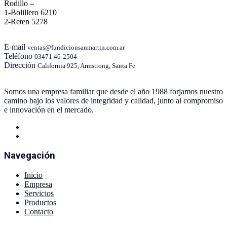
Rodillo –
1-Bolillero 6210
2-Reten 5278
E-mail
ventas@fundicionsanmartin.com.ar
Teléfono
03471 46-2504
Dirección
California 925, Armstrong, Santa Fe
Somos una empresa familiar que desde el año 1988 forjamos nuestro
camino bajo los valores de integridad y calidad, junto al compromiso
e innovación en el mercado.
Navegación
Inicio
Empresa
Servicios
Productos
Contacto