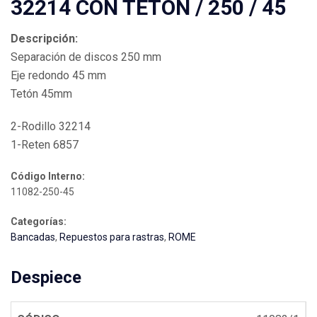
32214 CON TETON / 250 / 45
Descripción:
Separación de discos 250 mm
Eje redondo 45 mm
Tetón 45mm
2-Rodillo 32214
1-Reten 6857
Código Interno:
11082-250-45
Categorías:
Bancadas
,
Repuestos para rastras
,
ROME
Despiece