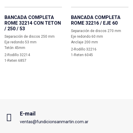
BANCADA COMPLETA
BANCADA COMPLETA
ROME 32214 CON TETON
ROME 32216 / EJE 60
/ 250 / 53
Separación de discos 270 mm
Separación de discos 250 mm
Eje redondo 60 mm
Eje redondo 53 mm
Anclaje 200 mm
Tetón 45mm
2-Rodillo 32216
2-Rodillo 32214
1-Reten 6045
1-Reten 6857
E-mail
ventas@fundicionsanmartin.com.ar