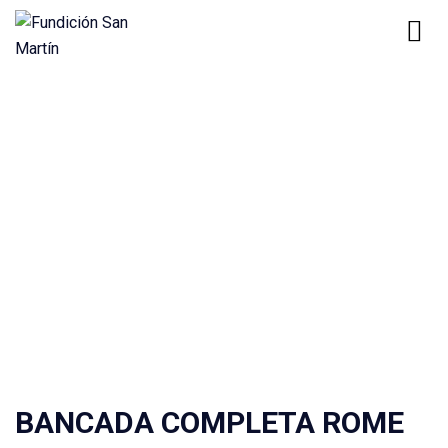
Home
Product
BANCADA COMPLETA ROME 32214 CON TETON / 250 /
45
Productos
BANCADA COMPLETA ROME