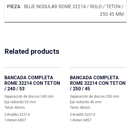
BUJE NODULAR ROME 32214 / ROLO / TETON /
250 45 MM
Related products
BANCADA COMPLETA
BANCADA COMPLETA
ROME 32214 CON TETON
ROME 32214 CON TETON
/ 240 / 53
/ 250 / 45
Separación de discos 240 mm
Separación de discos 250 mm
Eje redondo 53 mm
Eje redondo 45 mm
Tetón 45mm
Tetón 45mm
2-Rodillo 32214
2-Rodillo 32214
1-Reten 6857
1-Reten 6857