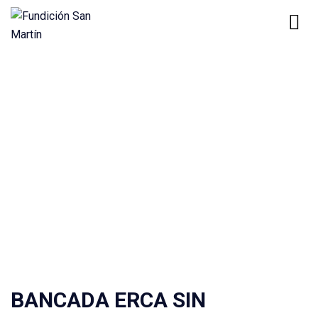
Home
Product
BANCADA ERCA SIN EXTREMOS
Productos
BANCADA ERCA SIN