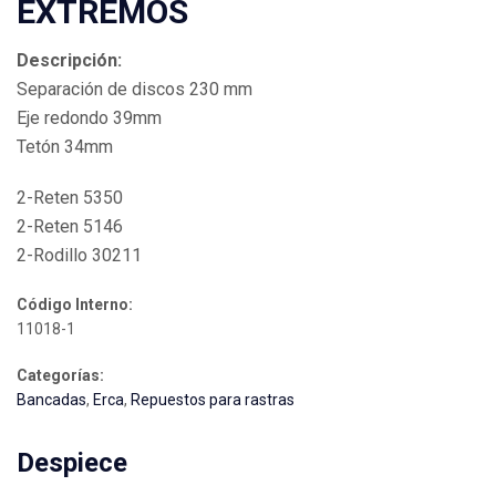
EXTREMOS
Descripción:
Separación de discos 230 mm
Eje redondo 39mm
Tetón 34mm
2-Reten 5350
2-Reten 5146
2-Rodillo 30211
Código Interno:
11018-1
Categorías:
Bancadas
,
Erca
,
Repuestos para rastras
Despiece