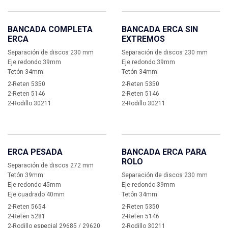
BANCADA COMPLETA
BANCADA ERCA SIN
ERCA
EXTREMOS
Separación de discos 230 mm
Separación de discos 230 mm
Eje redondo 39mm
Eje redondo 39mm
Tetón 34mm
Tetón 34mm
2-Reten 5350
2-Reten 5350
2-Reten 5146
2-Reten 5146
2-Rodillo 30211
2-Rodillo 30211
ERCA PESADA
BANCADA ERCA PARA
ROLO
Separación de discos 272 mm
Tetón 39mm
Separación de discos 230 mm
Eje redondo 45mm
Eje redondo 39mm
Eje cuadrado 40mm
Tetón 34mm
2-Reten 5654
2-Reten 5350
2-Reten 5281
2-Reten 5146
2-Rodillo especial 29685 / 29620
2-Rodillo 30211