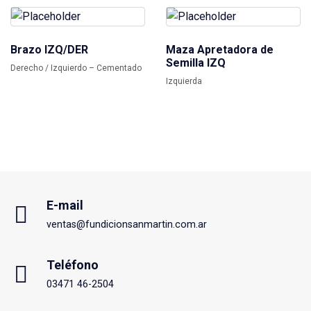
Brazo IZQ/DER
Maza Apretadora de
Semilla IZQ
Derecho / Izquierdo – Cementado
Izquierda
E-mail
ventas@fundicionsanmartin.com.ar
Teléfono
03471 46-2504