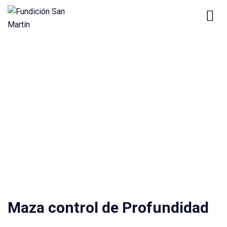
Home
Product
Maza control de Profundidad
Productos
Maza control de Profundidad