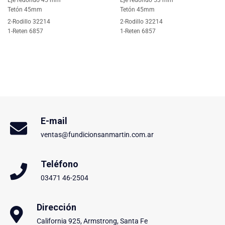
Tetón 45mm
Tetón 45mm
2-Rodillo 32214
2-Rodillo 32214
1-Reten 6857
1-Reten 6857
E-mail
ventas@fundicionsanmartin.com.ar
Teléfono
03471 46-2504
Dirección
California 925, Armstrong, Santa Fe