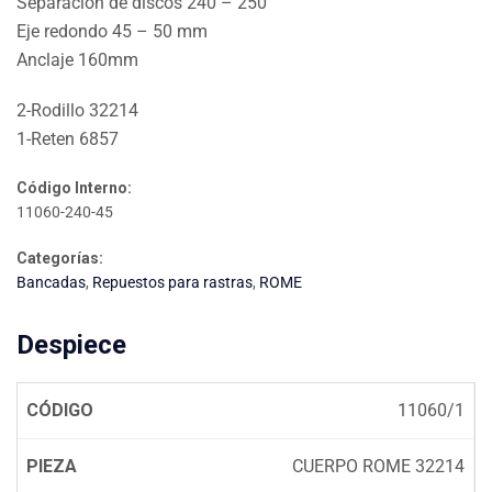
Separación de discos 240 – 250
Eje redondo 45 – 50 mm
Anclaje 160mm
2-Rodillo 32214
1-Reten 6857
Código Interno:
11060-240-45
Categorías:
Bancadas
,
Repuestos para rastras
,
ROME
Despiece
11060/1
CUERPO ROME 32214