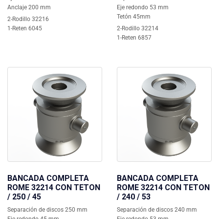
Anclaje 200 mm
Eje redondo 53 mm
Tetón 45mm
2-Rodillo 32216
1-Reten 6045
2-Rodillo 32214
1-Reten 6857
BANCADA COMPLETA
BANCADA COMPLETA
ROME 32214 CON TETON
ROME 32214 CON TETON
/ 250 / 45
/ 240 / 53
Separación de discos 250 mm
Separación de discos 240 mm
Eje redondo 45 mm
Eje redondo 53 mm