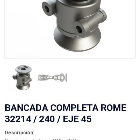
BANCADA COMPLETA ROME
32214 / 240 / EJE 45
Descripción: