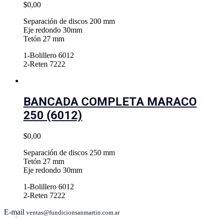
$
0,00
Separación de discos 200 mm
Eje redondo 30mm
Tetón 27 mm
1-Bolillero 6012
2-Reten 7222
BANCADA COMPLETA MARACO
250 (6012)
$
0,00
Separación de discos 250 mm
Tetón 27 mm
Eje redondo 30mm
1-Bolillero 6012
2-Reten 7222
E-mail
ventas@fundicionsanmartin.com.ar