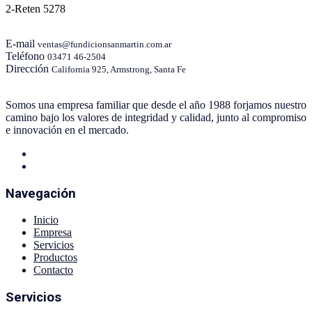
2-Reten 5278
E-mail
ventas@fundicionsanmartin.com.ar
Teléfono
03471 46-2504
Dirección
California 925, Armstrong, Santa Fe
Somos una empresa familiar que desde el año 1988 forjamos nuestro
camino bajo los valores de integridad y calidad, junto al compromiso
e innovación en el mercado.
Navegación
Inicio
Empresa
Servicios
Productos
Contacto
Servicios