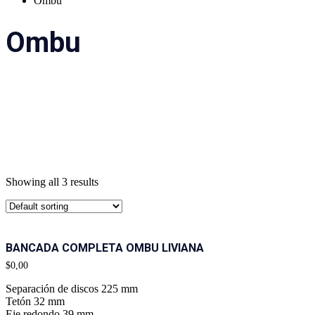
Ombu
Ombu
Showing all 3 results
BANCADA COMPLETA OMBU LIVIANA
$
0,00
Separación de discos 225 mm
Tetón 32 mm
Eje redondo 39 mm