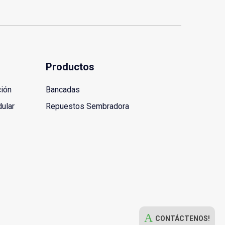
Productos
ción
Bancadas
dular
Repuestos Sembradora
CONTÁCTENOS!