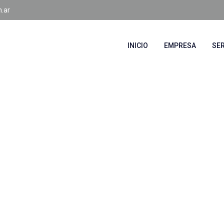
.ar
INICIO
EMPRESA
SER