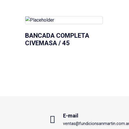
BANCADA COMPLETA
CIVEMASA / 45
E-mail
ventas@fundicionsanmartin.com.a