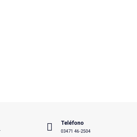
Teléfono
r
03471 46-2504