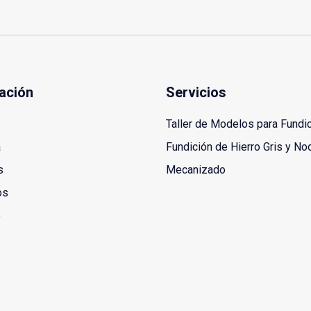
ación
Servicios
Taller de Modelos para Fundi
a
Fundición de Hierro Gris y No
s
Mecanizado
os
o