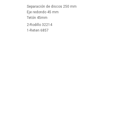
Separación de discos 250 mm
Eje redondo 45 mm
Tetón 45mm
2-Rodillo 32214
1-Reten 6857