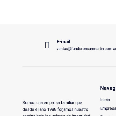
E-mail
ventas@fundicionsanmartin.com.a
Naveg
Inicio
Somos una empresa familiar que
Empres
desde el año 1988 forjamos nuestro