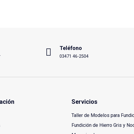
Teléfono
r
03471 46-2504
ación
Servicios
Taller de Modelos para Fundi
a
Fundición de Hierro Gris y No