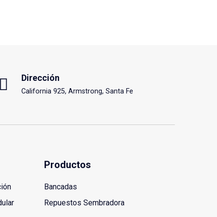
Dirección
California 925, Armstrong, Santa Fe
Productos
ción
Bancadas
dular
Repuestos Sembradora