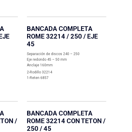
TA
BANCADA COMPLETA
EJE
ROME 32214 / 250 / EJE
45
Separación de discos 240 – 250
Eje redondo 45 – 50 mm
Anclaje 160mm
2-Rodillo 32214
1-Reten 6857
TA
BANCADA COMPLETA
TON /
ROME 32214 CON TETON /
250 / 45