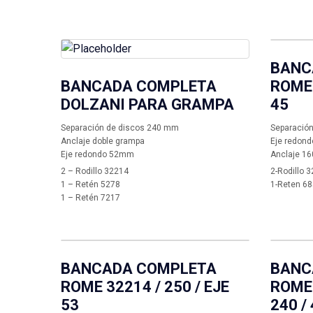
BANC
BANCADA COMPLETA
ROME 
DOLZANI PARA GRAMPA
45
Separación de discos 240 mm
Separación
Anclaje doble grampa
Eje redon
Eje redondo 52mm
Anclaje 1
2 – Rodillo 32214
2-Rodillo 
1 – Retén 5278
1-Reten 6
1 – Retén 7217
BANCADA COMPLETA
BANC
ROME 32214 / 250 / EJE
ROME 
53
240 /